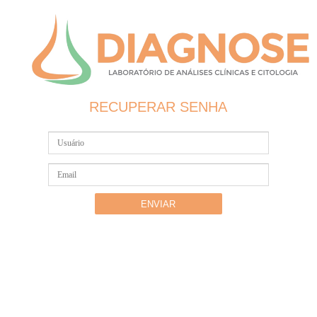
RECUPERAR SENHA
Usuário
Email
ENVIAR